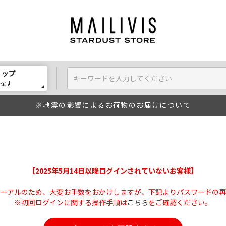
ョップ
探す
※地震の影響によるお荷物のお届けについて
【2025年5月14日以降ログインされていないお客様】
ューアルのため、大変お手数をおかけしますが、下記よりパスワードの再
※初回ログインに関する操作手順は
こちら
をご確認ください。