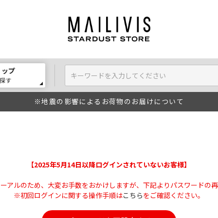
ョップ
探す
※地震の影響によるお荷物のお届けについて
【2025年5月14日以降ログインされていないお客様】
ューアルのため、大変お手数をおかけしますが、下記よりパスワードの再
※初回ログインに関する操作手順は
こちら
をご確認ください。