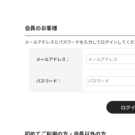
会員のお客様
メールアドレスとパスワードを入力してログインしてくだ
メールアドレス：
パスワード：
初めてご利用の方・会員以外の方