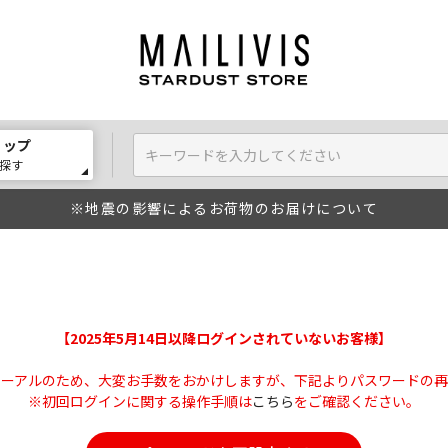
ョップ
探す
※地震の影響によるお荷物のお届けについて
【2025年5月14日以降ログインされていないお客様】
ューアルのため、大変お手数をおかけしますが、下記よりパスワードの再
※初回ログインに関する操作手順は
こちら
をご確認ください。