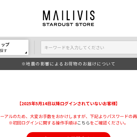
ョップ
探す
※地震の影響によるお荷物のお届けについて
【2025年5月14日以降ログインされていないお客様】
ューアルのため、大変お手数をおかけしますが、下記よりパスワードの再
※初回ログインに関する操作手順は
こちら
をご確認ください。