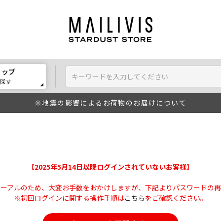
ョップ
探す
※地震の影響によるお荷物のお届けについて
【2025年5月14日以降ログインされていないお客様】
ューアルのため、大変お手数をおかけしますが、下記よりパスワードの再
※初回ログインに関する操作手順は
こちら
をご確認ください。