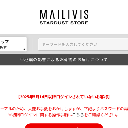
ョップ
探す
※地震の影響によるお荷物のお届けについて
【2025年5月14日以降ログインされていないお客様】
ューアルのため、大変お手数をおかけしますが、下記よりパスワードの再
※初回ログインに関する操作手順は
こちら
をご確認ください。