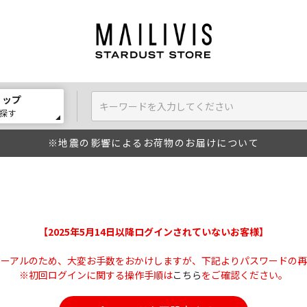
ョップ
探す
※地震の影響によるお荷物のお届けについて
【2025年5月14日以降ログインされていないお客様】
ューアルのため、大変お手数をおかけしますが、下記よりパスワードの再
※初回ログインに関する操作手順は
こちら
をご確認ください。