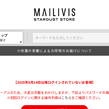
ョップ
探す
※地震の影響によるお荷物のお届けについて
【2025年5月14日以降ログインされていないお客様】
ューアルのため、大変お手数をおかけしますが、下記よりパスワードの再
※初回ログインに関する操作手順は
こちら
をご確認ください。