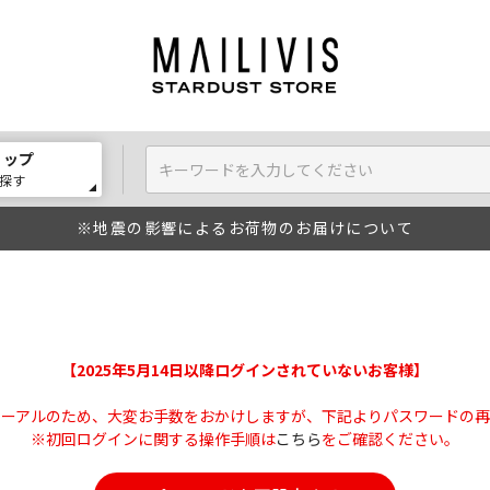
ョップ
探す
※地震の影響によるお荷物のお届けについて
【2025年5月14日以降ログインされていないお客様】
ューアルのため、大変お手数をおかけしますが、下記よりパスワードの再
※初回ログインに関する操作手順は
こちら
をご確認ください。