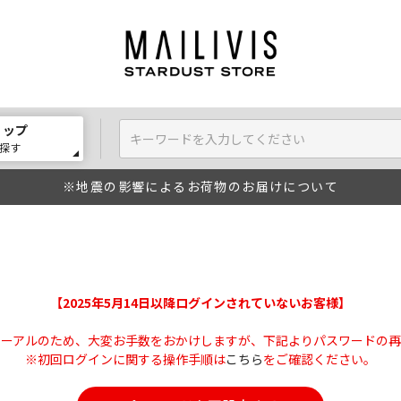
ョップ
探す
※地震の影響によるお荷物のお届けについて
【2025年5月14日以降ログインされていないお客様】
ューアルのため、大変お手数をおかけしますが、下記よりパスワードの再
※初回ログインに関する操作手順は
こちら
をご確認ください。