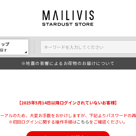
ョップ
探す
※地震の影響によるお荷物のお届けについて
【2025年5月14日以降ログインされていないお客様】
ューアルのため、大変お手数をおかけしますが、下記よりパスワードの再
※初回ログインに関する操作手順は
こちら
をご確認ください。