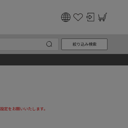
日本語
English
絞り込み検索
한국어
中文
設定をお願いいたします。