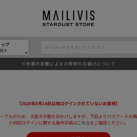
ョップ
探す
※地震の影響によるお荷物のお届けについて
【2025年5月14日以降ログインされていないお客様】
ューアルのため、大変お手数をおかけしますが、下記よりパスワードの再
※初回ログインに関する操作手順は
こちら
をご確認ください。