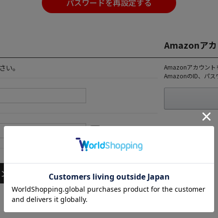
パスワードを再設定する
Amazon
さい。
Amazonアカウン
AmazonのID、
パスワードを表示する
パスワードをお忘れの方はこちら