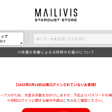
ョップ
探す
※地震の影響によるお荷物のお届けについて
【2025年5月14日以降ログインされていないお客様】
ューアルのため、大変お手数をおかけしますが、下記よりパスワードの再
※初回ログインに関する操作手順は
こちら
をご確認ください。