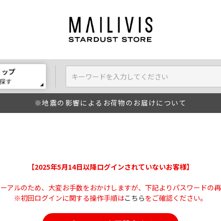
ョップ
探す
※地震の影響によるお荷物のお届けについて
【2025年5月14日以降ログインされていないお客様】
ューアルのため、大変お手数をおかけしますが、下記よりパスワードの再
※初回ログインに関する操作手順は
こちら
をご確認ください。