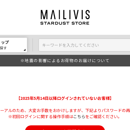
ョップ
探す
※地震の影響によるお荷物のお届けについて
【2025年5月14日以降ログインされていないお客様】
ューアルのため、大変お手数をおかけしますが、下記よりパスワードの再
※初回ログインに関する操作手順は
こちら
をご確認ください。