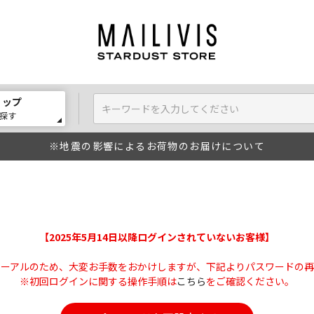
ョップ
探す
※地震の影響によるお荷物のお届けについて
【2025年5月14日以降ログインされていないお客様】
ューアルのため、大変お手数をおかけしますが、下記よりパスワードの再
※初回ログインに関する操作手順は
こちら
をご確認ください。