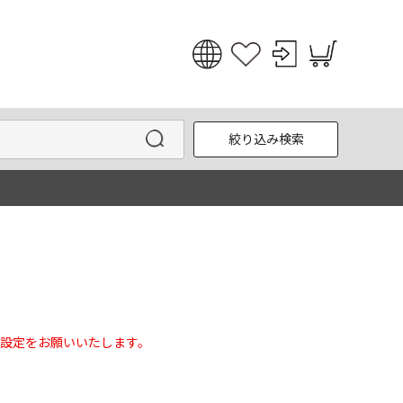
日本語
English
絞り込み検索
한국어
中文
設定をお願いいたします。