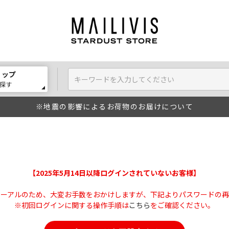
ョップ
探す
※地震の影響によるお荷物のお届けについて
【2025年5月14日以降ログインされていないお客様】
ューアルのため、大変お手数をおかけしますが、下記よりパスワードの再
※初回ログインに関する操作手順は
こちら
をご確認ください。