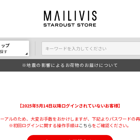
ョップ
探す
※地震の影響によるお荷物のお届けについて
【2025年5月14日以降ログインされていないお客様】
ューアルのため、大変お手数をおかけしますが、下記よりパスワードの再
※初回ログインに関する操作手順は
こちら
をご確認ください。