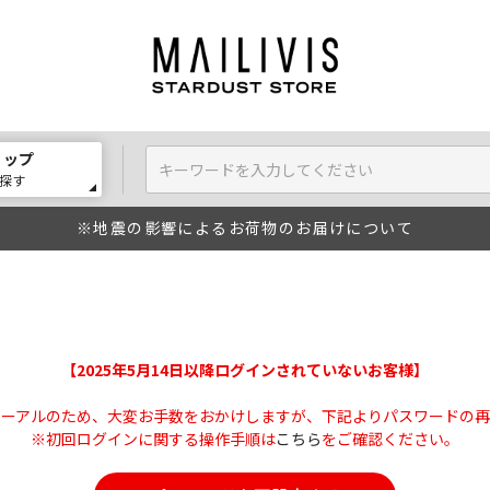
ョップ
探す
※地震の影響によるお荷物のお届けについて
【2025年5月14日以降ログインされていないお客様】
ューアルのため、大変お手数をおかけしますが、下記よりパスワードの再
※初回ログインに関する操作手順は
こちら
をご確認ください。