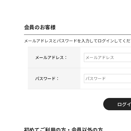
会員のお客様
メールアドレスとパスワードを入力してログインしてくだ
メールアドレス：
パスワード：
初めてご利用の方・会員以外の方