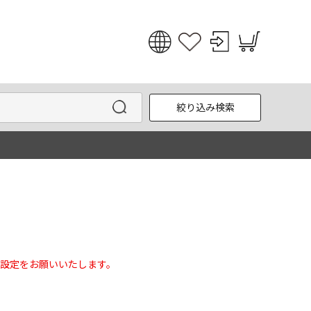
日本語
English
絞り込み検索
한국어
中文
設定をお願いいたします。