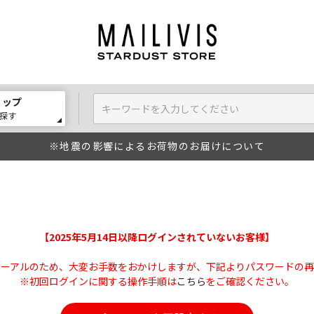
ョップ
探す
※地震の影響によるお荷物のお届けについて
【2025年5月14日以降ログインされていないお客様】
ューアルのため、大変お手数をおかけしますが、下記よりパスワードの再
※初回ログインに関する操作手順は
こちら
をご確認ください。