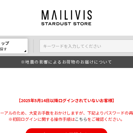
ョップ
探す
※地震の影響によるお荷物のお届けについて
【2025年5月14日以降ログインされていないお客様】
ューアルのため、大変お手数をおかけしますが、下記よりパスワードの再
※初回ログインに関する操作手順は
こちら
をご確認ください。