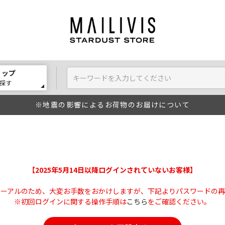
ョップ
探す
※地震の影響によるお荷物のお届けについて
【2025年5月14日以降ログインされていないお客様】
ューアルのため、大変お手数をおかけしますが、下記よりパスワードの再
※初回ログインに関する操作手順は
こちら
をご確認ください。