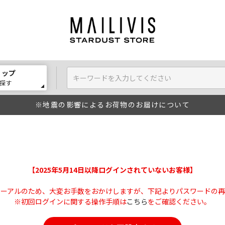
ョップ
探す
※地震の影響によるお荷物のお届けについて
【2025年5月14日以降ログインされていないお客様】
ューアルのため、大変お手数をおかけしますが、下記よりパスワードの再
※初回ログインに関する操作手順は
こちら
をご確認ください。