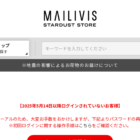
ョップ
探す
※地震の影響によるお荷物のお届けについて
【2025年5月14日以降ログインされていないお客様】
ューアルのため、大変お手数をおかけしますが、下記よりパスワードの再
※初回ログインに関する操作手順は
こちら
をご確認ください。