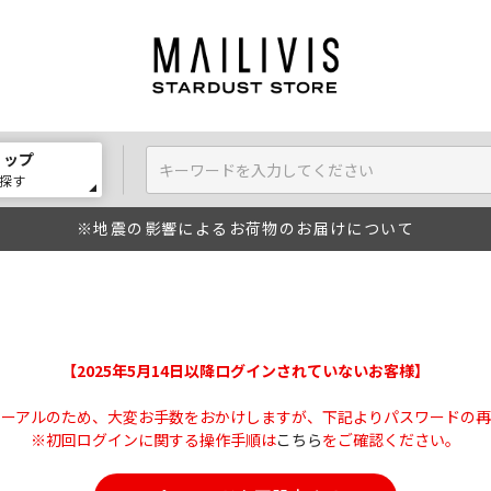
ョップ
探す
※地震の影響によるお荷物のお届けについて
【2025年5月14日以降ログインされていないお客様】
ューアルのため、大変お手数をおかけしますが、下記よりパスワードの再
※初回ログインに関する操作手順は
こちら
をご確認ください。