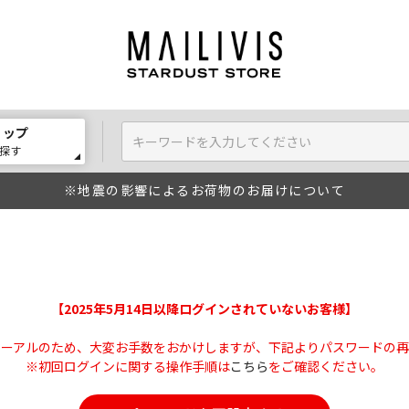
ョップ
探す
※地震の影響によるお荷物のお届けについて
【2025年5月14日以降ログインされていないお客様】
ューアルのため、大変お手数をおかけしますが、下記よりパスワードの再
※初回ログインに関する操作手順は
こちら
をご確認ください。