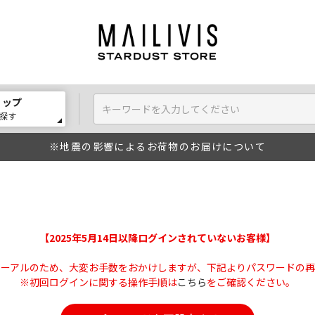
ョップ
探す
※地震の影響によるお荷物のお届けについて
【2025年5月14日以降ログインされていないお客様】
ューアルのため、大変お手数をおかけしますが、下記よりパスワードの再
※初回ログインに関する操作手順は
こちら
をご確認ください。