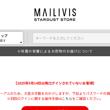
ョップ
探す
※地震の影響によるお荷物のお届けについて
【2025年5月14日以降ログインされていないお客様】
ューアルのため、大変お手数をおかけしますが、下記よりパスワードの再
※初回ログインに関する操作手順は
こちら
をご確認ください。