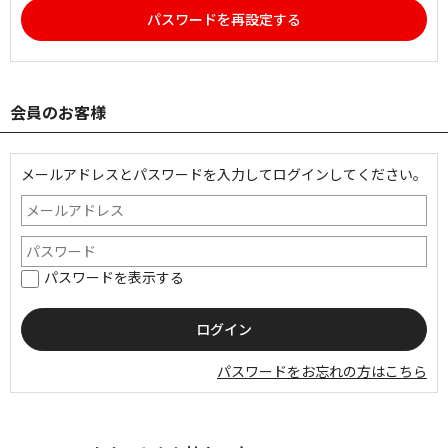
パスワードを再設定する
会員のお客様
メールアドレスとパスワードを入力してログインしてください。
パスワードを表示する
パスワードをお忘れの方はこちら