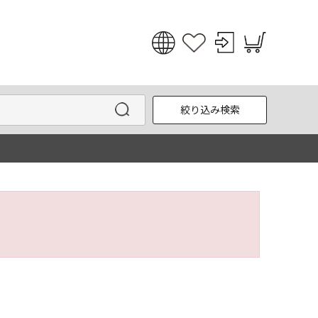
日本語
English
絞り込み検索
한국어
中文