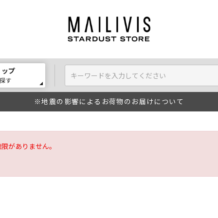
ョップ
探す
※地震の影響によるお荷物のお届けについて
権限がありません。