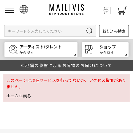
日本語
絞り込み検索
English
한국어
アーティスト/タレント
ショップ
中文
から探す
から探す
※地震の影響によるお荷物のお届けについて
このページは現在サービスを行ってないか、アクセス権限があり
ません。
ホームへ戻る