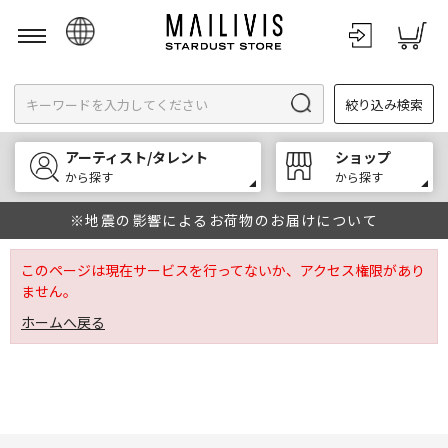
日本語
絞り込み検索
English
한국어
アーティスト/タレント
ショップ
中文
から探す
から探す
※地震の影響によるお荷物のお届けについて
このページは現在サービスを行ってないか、アクセス権限があり
ません。
ホームへ戻る