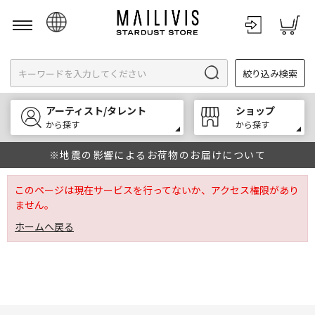
日本語
絞り込み検索
English
한국어
アーティスト/タレント
ショップ
中文
から探す
から探す
※地震の影響によるお荷物のお届けについて
このページは現在サービスを行ってないか、アクセス権限があり
ません。
ホームへ戻る