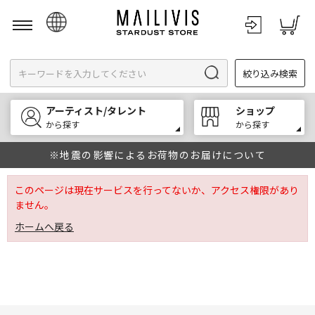
日本語
絞り込み検索
English
한국어
アーティスト/タレント
ショップ
中文
から探す
から探す
※地震の影響によるお荷物のお届けについて
このページは現在サービスを行ってないか、アクセス権限があり
ません。
ホームへ戻る