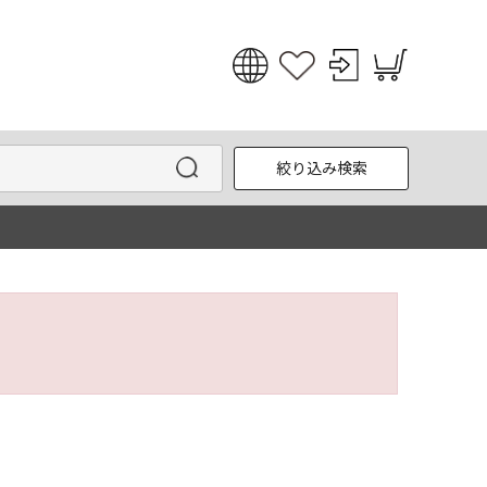
日本語
English
絞り込み検索
한국어
中文