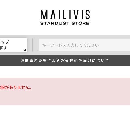
ョップ
探す
※地震の影響によるお荷物のお届けについて
権限がありません。