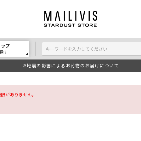
ョップ
探す
※地震の影響によるお荷物のお届けについて
権限がありません。