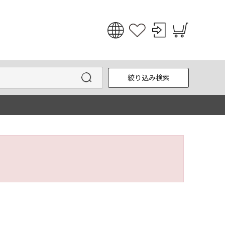
日本語
English
絞り込み検索
한국어
中文