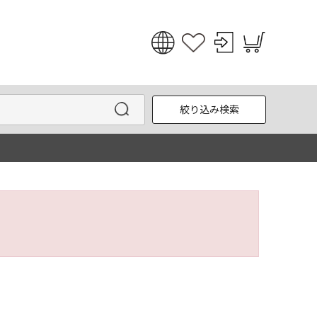
日本語
English
絞り込み検索
한국어
中文