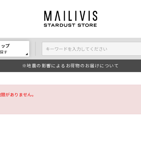
ョップ
探す
※地震の影響によるお荷物のお届けについて
権限がありません。