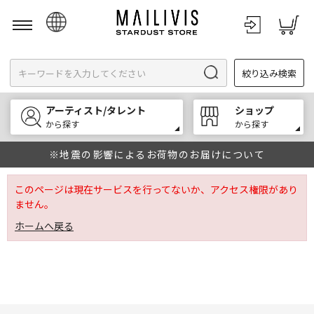
日本語
絞り込み検索
English
한국어
アーティスト/タレント
ショップ
中文
から探す
から探す
※地震の影響によるお荷物のお届けについて
このページは現在サービスを行ってないか、アクセス権限があり
ません。
ホームへ戻る