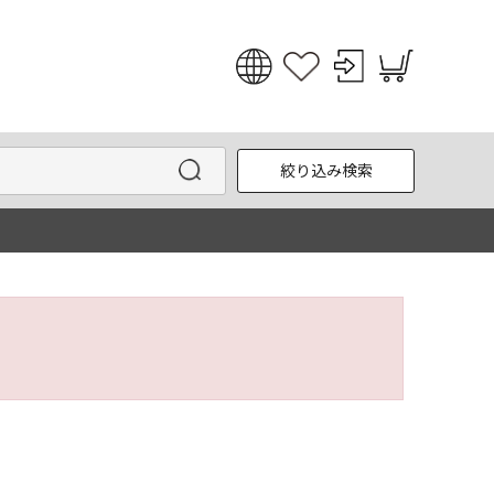
日本語
English
絞り込み検索
한국어
中文