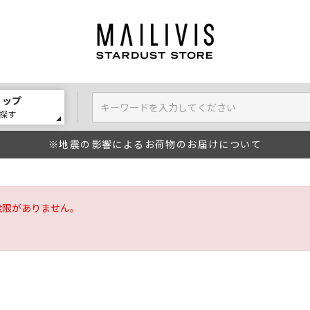
ョップ
探す
※地震の影響によるお荷物のお届けについて
権限がありません。