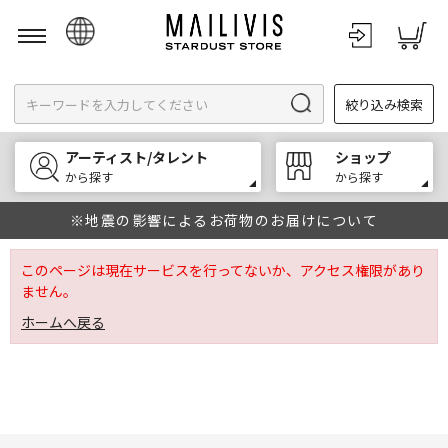
日本語
絞り込み検索
English
한국어
アーティスト/タレント
ショップ
中文
から探す
から探す
※地震の影響によるお荷物のお届けについて
このページは現在サービスを行ってないか、アクセス権限があり
ません。
ホームへ戻る