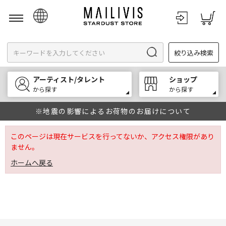
日本語
絞り込み検索
English
한국어
アーティスト/タレント
ショップ
中文
から探す
から探す
※地震の影響によるお荷物のお届けについて
このページは現在サービスを行ってないか、アクセス権限があり
ません。
ホームへ戻る