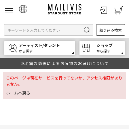
日本語
絞り込み検索
English
한국어
アーティスト/タレント
ショップ
中文
から探す
から探す
※地震の影響によるお荷物のお届けについて
このページは現在サービスを行ってないか、アクセス権限があり
ません。
ホームへ戻る