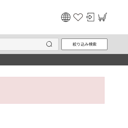
日本語
English
絞り込み検索
한국어
中文