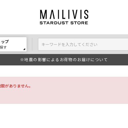
ョップ
探す
※地震の影響によるお荷物のお届けについて
権限がありません。