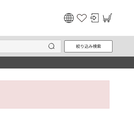
日本語
English
絞り込み検索
한국어
中文