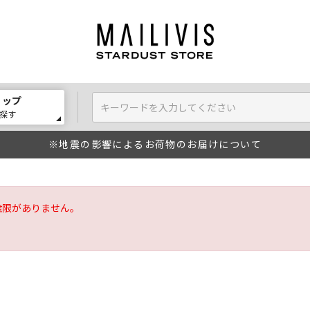
ョップ
探す
※地震の影響によるお荷物のお届けについて
権限がありません。