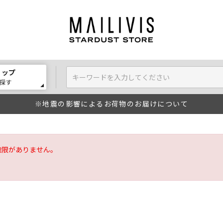
ョップ
探す
※地震の影響によるお荷物のお届けについて
権限がありません。