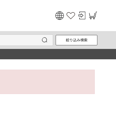
日本語
English
絞り込み検索
한국어
中文