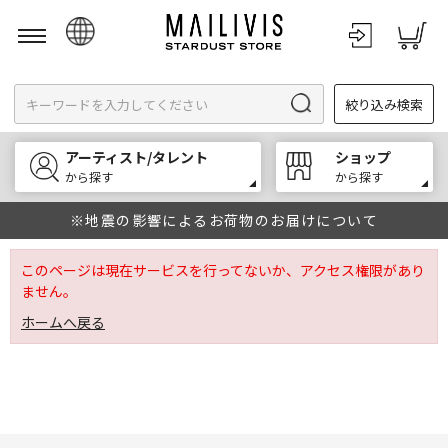
日本語
絞り込み検索
English
한국어
アーティスト/タレント
ショップ
中文
から探す
から探す
※地震の影響によるお荷物のお届けについて
このページは現在サービスを行ってないか、アクセス権限があり
ません。
ホームへ戻る