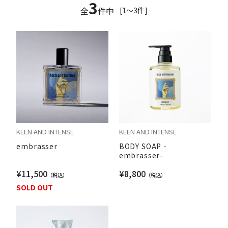
3
全
件中
[1～3件]
KEEN AND INTENSE
KEEN AND INTENSE
embrasser
BODY SOAP -
embrasser-
¥11,500
¥8,800
SOLD OUT