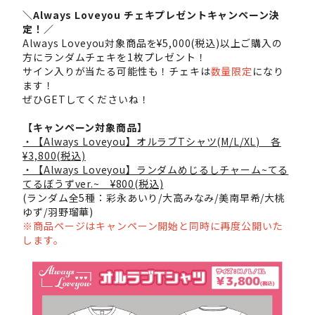
＼Always Loveyou チェキプレゼントキャンペーン決
定！／
Always Loveyou対象商品を¥5,000(税込)以上ご購入の
方にランダムチェキを1枚プレゼント！
サイン入りが当たる可能性も！チェキは
数量限定
になり
ます！
ぜひGETしてくださいね！
【キャンペーン対象商品】
・【Always Loveyou】オルラブTシャツ(M/L/XL) 各
¥3,800(税込)
・【Always Loveyou】ランダムめじるしチャーム~てる
てるぼうずver.~ ¥800(税込)
(ランダム全5種：彩永あいり/大高みなみ/美南早希/大桃
ゆず/羽野瑠華)
※商品ページはキャンペーン開始と同時に再度公開いた
します。