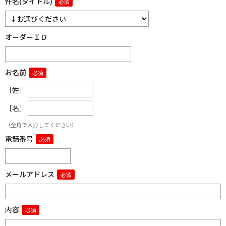
件名(タイトル)
オーダーＩＤ
お名前
［姓］
［名］
（全角で入力してください）
電話番号
メールアドレス
内容