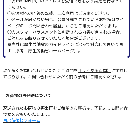
「@mailivis.jp」のアドレスを受信できるよう設定を行なって
ください。
◯お客様への回答の転載、二次利用はご遠慮ください。
◯メールが届かない場合、会員登録をされているお客様はマイ
ページの「お問い合わせ履歴」からもご確認いただけます。
◯カスタマーハラスメントと判断される内容が含まれる場合、
ご対応をお断りさせていただく場合がございます。
※当社は厚生労働省のガイドラインに沿って対応してまいりま
す（参考：
厚生労働省ホームページ
）。
現在多くお問い合わせいただくご質問を
【よくある質問】
に掲載し
ております。お問い合わせいただく前の参考にご確認ください。
お荷物の再発送について
返送されたお荷物の再出荷をご希望のお客様は、下記よりお問い合
わせをお願いいたします。
再出荷依頼フォーム