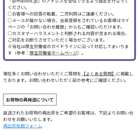
「@mailivis.jp」のアドレスを受信できるよう設定を行なって
ください。
◯お客様への回答の転載、二次利用はご遠慮ください。
◯メールが届かない場合、会員登録をされているお客様はマイ
ページの「お問い合わせ履歴」からもご確認いただけます。
◯カスタマーハラスメントと判断される内容が含まれる場合、
ご対応をお断りさせていただく場合がございます。
※当社は厚生労働省のガイドラインに沿って対応してまいりま
す（参考：
厚生労働省ホームページ
）。
現在多くお問い合わせいただくご質問を
【よくある質問】
に掲載し
ております。お問い合わせいただく前の参考にご確認ください。
お荷物の再発送について
返送されたお荷物の再出荷をご希望のお客様は、下記よりお問い合
わせをお願いいたします。
再出荷依頼フォーム