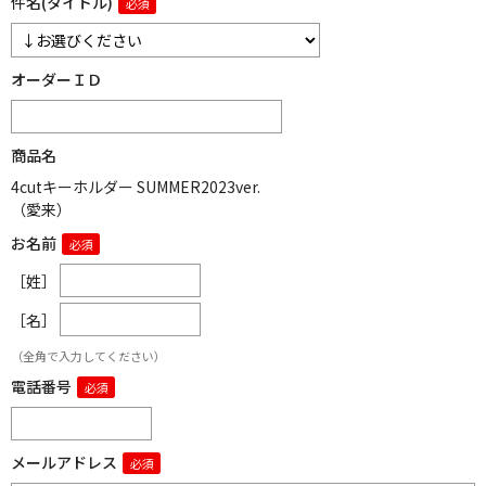
件名(タイトル)
オーダーＩＤ
商品名
4cutキーホルダー SUMMER2023ver.
（愛来）
お名前
［姓］
［名］
（全角で入力してください）
電話番号
メールアドレス